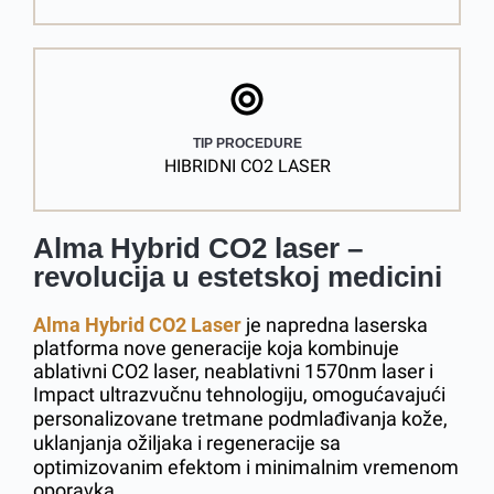
TIP PROCEDURE
HIBRIDNI CO2 LASER
Alma Hybrid CO2 laser –
revolucija u estetskoj medicini
Alma Hybrid CO2 Laser
je napredna laserska
platforma nove generacije koja kombinuje
ablativni CO2 laser, neablativni 1570nm laser i
Impact ultrazvučnu tehnologiju, omogućavajući
personalizovane tretmane podmlađivanja kože,
uklanjanja ožiljaka i regeneracije sa
optimizovanim efektom i minimalnim vremenom
oporavka.