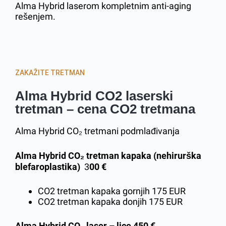
Alma Hybrid laserom kompletnim anti-aging
rešenjem.
ZAKAŽITE TRETMAN
Alma Hybrid CO2 laserski
tretman – cena CO2 tretmana
Alma Hybrid CO₂ tretmani podmlađivanja
Alma Hybrid CO₂ tretman kapaka (nehirurška
blefaroplastika)
3
00 €
CO2 tretman kapaka gornjih 175 EUR
CO2 tretman kapaka donjih 175 EUR
Alma Hybrid CO₂ laser – lice
450 €