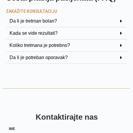
ZAKAŽITE KONSULTACIJU
Da li je tretman bolan?
Kada se vide rezultati?
Koliko tretmana je potrebno?
Da li je potreban oporavak?
Kontaktirajte nas
IME