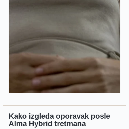
Kako izgleda oporavak posle
Alma Hybrid tretmana