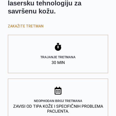
lasersku tehnologiju za
savršenu kožu.
ZAKAŽITE TRETMAN
TRAJANJE TRETMANA
30 MIN
NEOPHODAN BROJ TRETMANA
ZAVISI OD TIPA KOŽE I SPECIFIČNIH PROBLEMA
PACIJENTA.