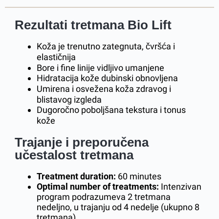
Rezultati tretmana Bio Lift
Koža je trenutno zategnuta, čvršća i
elastičnija
Bore i fine linije vidljivo umanjene
Hidratacija kože dubinski obnovljena
Umirena i osvežena koža zdravog i
blistavog izgleda
Dugoročno poboljšana tekstura i tonus
kože
Trajanje i preporučena
učestalost tretmana
Treatment duration:
60 minutes
Optimal number of treatments:
Intenzivan
program podrazumeva 2 tretmana
nedeljno, u trajanju od 4 nedelje (ukupno 8
tretmana).