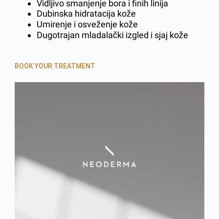
Vidljivo smanjenje bora i finih linija
Dubinska hidratacija kože
Umirenje i osveženje kože
Dugotrajan mladalački izgled i sjaj kože
BOOK YOUR TREATMENT