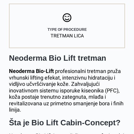
TYPE OF PROCEDURE
TRETMAN LICA
Neoderma Bio Lift tretman
Neoderma Bio-Lift
profesionalni tretman pruža
vrhunski lifting efekat, intenzivnu hidrataciju i
vidljivo učvršćivanje kože. Zahvaljujući
inovativnom sistemu isporuke kiseonika (PFC),
koža postaje trenutno zategnuta, mlađa i
revitalizovana uz primetno smanjenje bora i finih
linija.
Šta je Bio Lift Cabin-Concept?