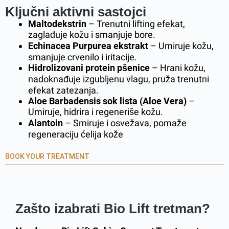
Ključni aktivni sastojci
Maltodekstrin
– Trenutni lifting efekat,
zaglađuje kožu i smanjuje bore.
Echinacea Purpurea ekstrakt
– Umiruje kožu,
smanjuje crvenilo i iritacije.
Hidrolizovani protein pšenice
– Hrani kožu,
nadoknađuje izgubljenu vlagu, pruža trenutni
efekat zatezanja.
Aloe Barbadensis sok lista (Aloe Vera)
–
Umiruje, hidrira i regeneriše kožu.
Alantoin
– Smiruje i osvežava, pomaže
regeneraciju ćelija kože
BOOK YOUR TREATMENT
Zašto izabrati Bio Lift tretman?